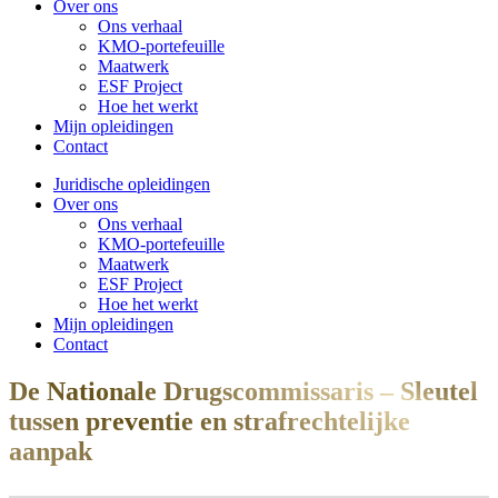
Over ons
Ons verhaal
KMO-portefeuille
Maatwerk
ESF Project
Hoe het werkt
Mijn opleidingen
Contact
Juridische opleidingen
Over ons
Ons verhaal
KMO-portefeuille
Maatwerk
ESF Project
Hoe het werkt
Mijn opleidingen
Contact
De Nationale Drugscommissaris – Sleutel
tussen preventie en strafrechtelijke
aanpak