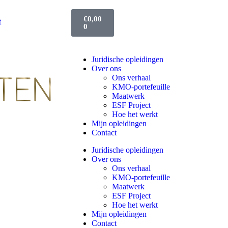
€
0,00
t
0
Juridische opleidingen
Over ons
Ons verhaal
KMO-portefeuille
Maatwerk
ESF Project
Hoe het werkt
Mijn opleidingen
Contact
Juridische opleidingen
Over ons
Ons verhaal
KMO-portefeuille
Maatwerk
ESF Project
Hoe het werkt
Mijn opleidingen
Contact