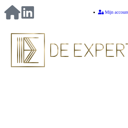
Mijn accoun