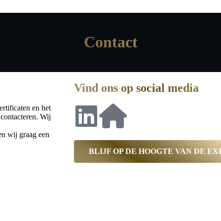
Contact
Vind ons op social media
rtificaten en het
 contacteren. Wij
n wij graag een
BLIJF OP DE HOOGTE VAN DE E