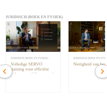
JURIDISCH (BOEK EN FYSIEK)
JURIDISCH (BOEK EN FYSI
JURIDISCH (BOEK EN FYSIEK)
Nietigheid van bes
Volledige SERVO
training voor efficiënt
beheer van tijd en energie