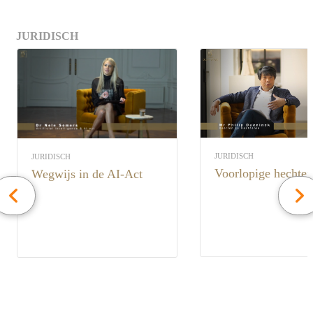
JURIDISCH
JURIDISCH
JURIDISCH
Voorlopige hechten
Wegwijs in de AI-Act