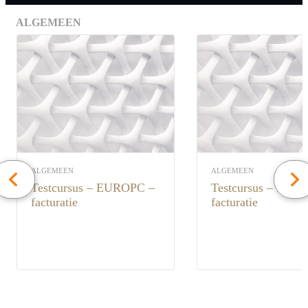
ALGEMEEN
ALGEMEEN
ALGEMEEN
testcursus – EUROPC –
testcursus – DEXP –
facturatie
facturatie