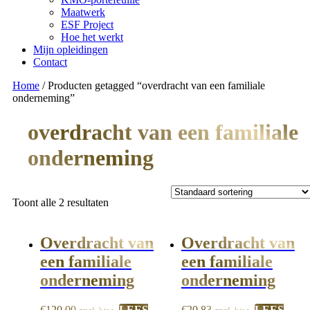
Maatwerk
ESF Project
Hoe het werkt
Mijn opleidingen
Contact
Home
/ Producten getagged “overdracht van een familiale
onderneming”
overdracht van een familiale
onderneming
Toont alle 2 resultaten
Overdracht van
Overdracht van
een familiale
een familiale
onderneming
onderneming
€
120,00
LEES
€
20,83
LEES