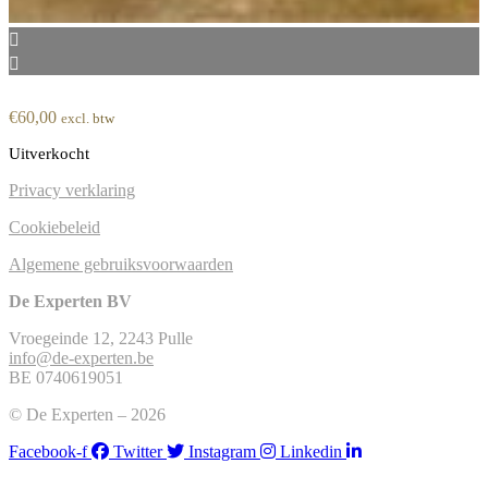
€
60,00
excl. btw
Uitverkocht
Privacy verklaring
Cookiebeleid
Algemene gebruiksvoorwaarden
De Experten BV
Vroegeinde 12, 2243 Pulle
info@de-experten.be
BE 0740619051
© De Experten – 2026
Facebook-f
Twitter
Instagram
Linkedin