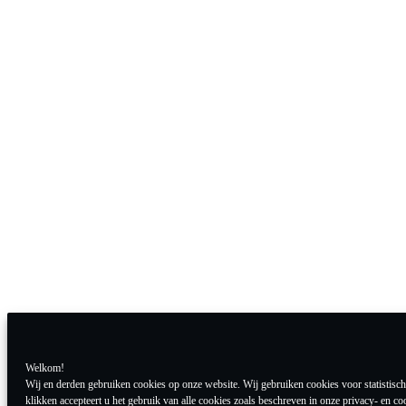
Welkom!
Wij en derden gebruiken cookies op onze website. Wij gebruiken cookies voor statistisch
klikken accepteert u het gebruik van alle cookies zoals beschreven in onze privacy- en co