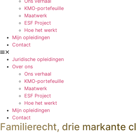
Ons verhaal
KMO-portefeuille
Maatwerk
ESF Project
Hoe het werkt
Mijn opleidingen
Contact
Juridische opleidingen
Over ons
Ons verhaal
KMO-portefeuille
Maatwerk
ESF Project
Hoe het werkt
Mijn opleidingen
Contact
Familierecht, drie markante c